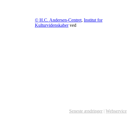
© H.C. Andersen-Centret
,
Institut for
Kulturvidenskaber
ved
Seneste ændringer
|
Webservice