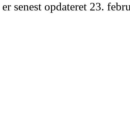
er senest opdateret 23. febr