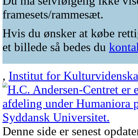
Du må selvfølgelig ikke vis
framesets/rammesæt.
Hvis du ønsker at købe retti
et billede så bedes du
konta
,
Institut for Kulturvidensk
Denne side er senest opdat