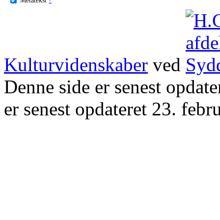
Kulturvidenskaber
ved
Denne side er senest opdat
er senest opdateret 23. febr