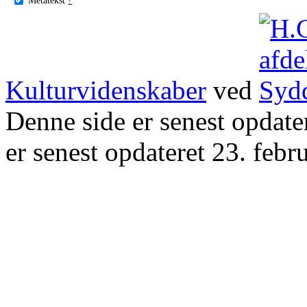
Kulturvidenskaber
ved
Denne side er senest opdat
er senest opdateret 23. febr