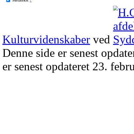
Kulturvidenskaber
ved
Denne side er senest opdat
er senest opdateret 23. febr