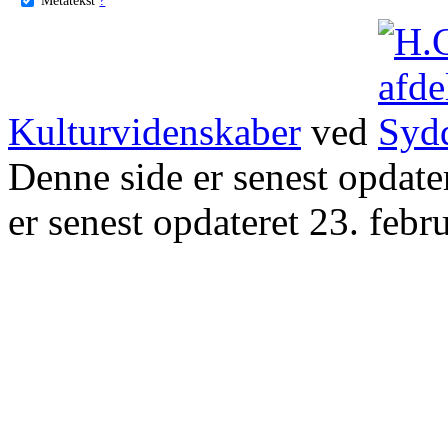
Kulturvidenskaber
ved
Denne side er senest opdat
er senest opdateret 23. febr