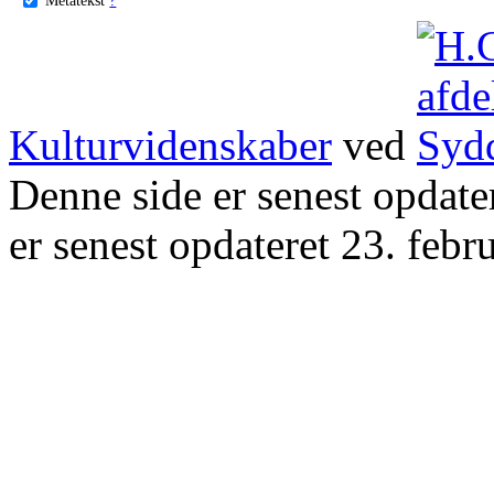
Kulturvidenskaber
ved
Denne side er senest opdat
er senest opdateret 23. febr