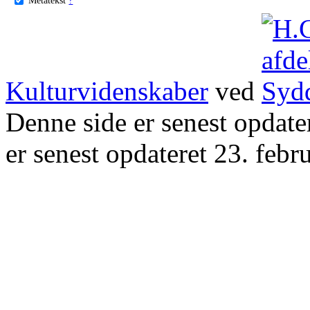
Kulturvidenskaber
ved
Denne side er senest opdat
er senest opdateret 23. febr