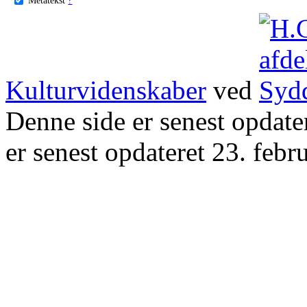
Kulturvidenskaber
ved
Denne side er senest opdat
er senest opdateret 23. febr