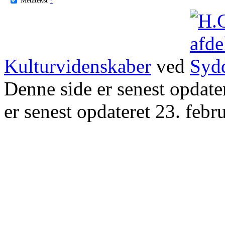
Kulturvidenskaber
ved
Denne side er senest opdat
er senest opdateret 23. febr