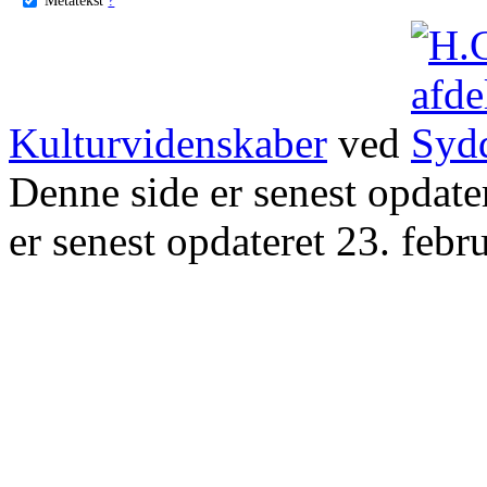
Kulturvidenskaber
ved
Denne side er senest opdat
er senest opdateret 23. febr