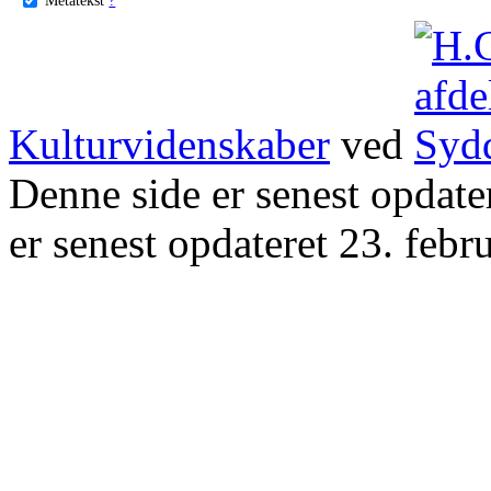
Kulturvidenskaber
ved
Denne side er senest opdat
er senest opdateret 23. febr