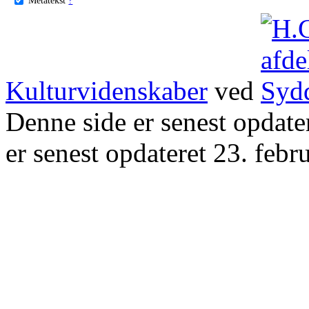
Kulturvidenskaber
ved
Denne side er senest opdat
er senest opdateret 23. febr