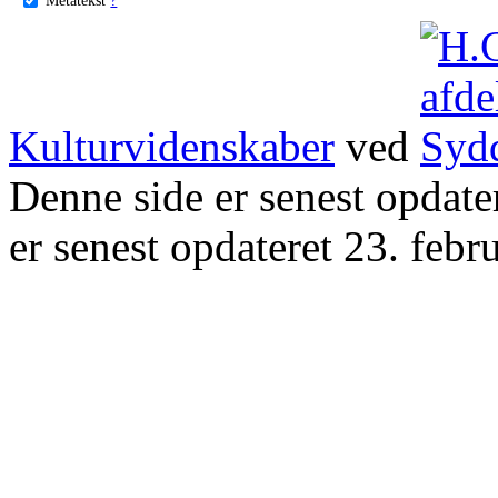
Kulturvidenskaber
ved
Denne side er senest opdat
er senest opdateret 23. febr