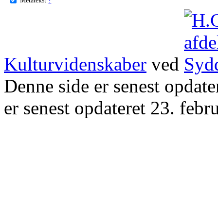
Kulturvidenskaber
ved
Denne side er senest opdat
er senest opdateret 23. febr