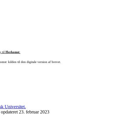
p til
Herkomst
:
mst: kilden til den digitale version af brevet.
 opdateret 23. februar 2023