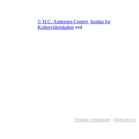
© H.C. Andersen-Centret
,
Institut for
Kulturvidenskaber
ved
Seneste ændringer
|
Webservice