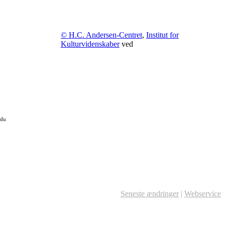
© H.C. Andersen-Centret
,
Institut for
Kulturvidenskaber
ved
 du
Seneste ændringer
|
Webservice