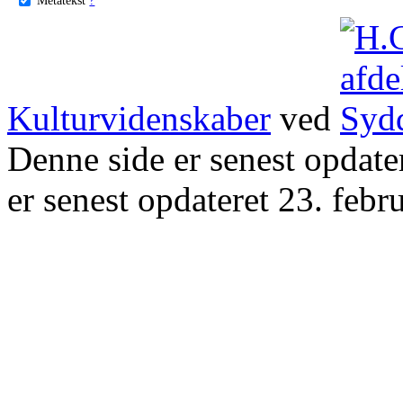
Kulturvidenskaber
ved
Denne side er senest opdat
er senest opdateret 23. febr