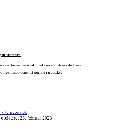
p til
Metatekst
:
ekst er forskellige redaktionelle noter til de enkelte breve.
r ingen restriktioner på søgning i metatekst.
 opdateret 23. februar 2023