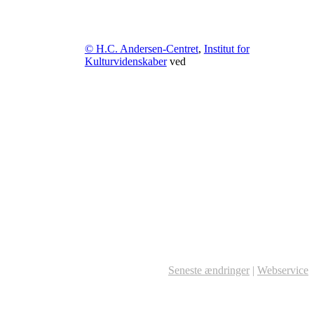
© H.C. Andersen-Centret
,
Institut for
Kulturvidenskaber
ved
Seneste ændringer
|
Webservice