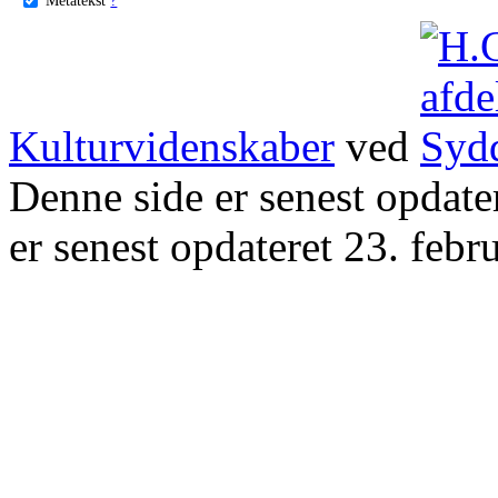
Kulturvidenskaber
ved
Denne side er senest opdat
er senest opdateret 23. febr