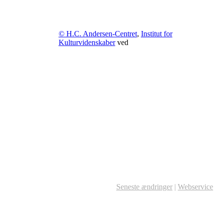
© H.C. Andersen-Centret
,
Institut for
Kulturvidenskaber
ved
Seneste ændringer
|
Webservice