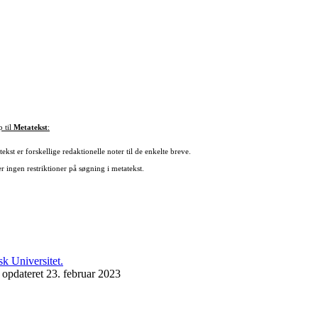
p til
Metatekst
:
ekst er forskellige redaktionelle noter til de enkelte breve.
r ingen restriktioner på søgning i metatekst.
 opdateret 23. februar 2023