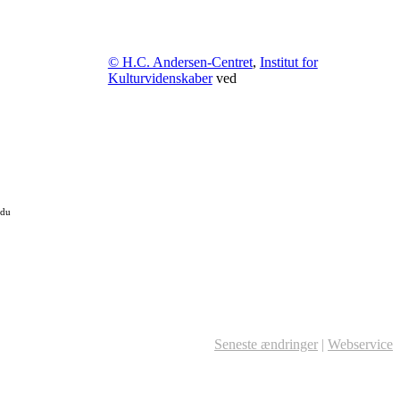
© H.C. Andersen-Centret
,
Institut for
Kulturvidenskaber
ved
 du
Seneste ændringer
|
Webservice