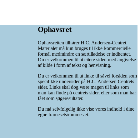
Ophavsret
Ophavsretten tilhører H.C. Andersen-Centret.
Materialet må kun bruges til ikke-kommercielle
formål medmindre en særtilladelse er indhentet.
Du er velkommen til at citere siden med angivelse
af kilde i form af tekst og henvisning.
Du er velkommen til at linke til såvel forsiden som
specifikke undersider på H.C. Andersen Centrets
sider. Links skal dog være magen til links som
man kan finde på centrets sider, eller som man har
fået som søgeresultater.
Du må selvfølgelig ikke vise vores indhold i dine
egne framesets/rammesæt.