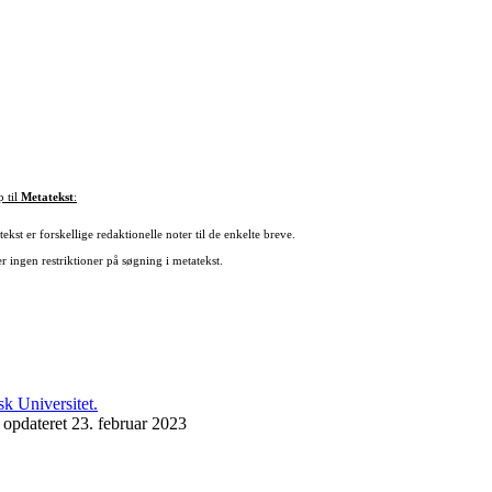
p til
Metatekst
:
ekst er forskellige redaktionelle noter til de enkelte breve.
r ingen restriktioner på søgning i metatekst.
 opdateret 23. februar 2023