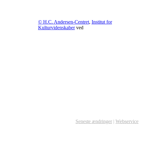
© H.C. Andersen-Centret
,
Institut for
Kulturvidenskaber
ved
Seneste ændringer
|
Webservice