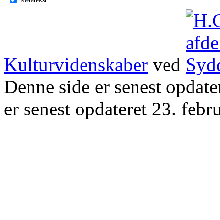
Kulturvidenskaber
ved
Denne side er senest opdat
er senest opdateret 23. febr