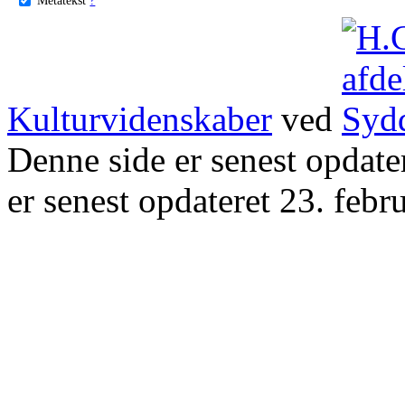
Kulturvidenskaber
ved
Denne side er senest opdat
er senest opdateret 23. febr