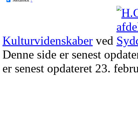
Kulturvidenskaber
ved
Denne side er senest opdat
er senest opdateret 23. febr