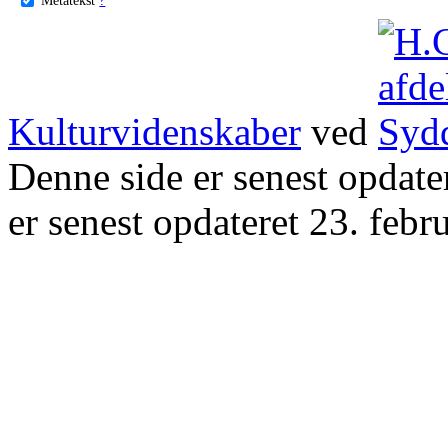
Kulturvidenskaber
ved
Denne side er senest opdat
er senest opdateret 23. febr