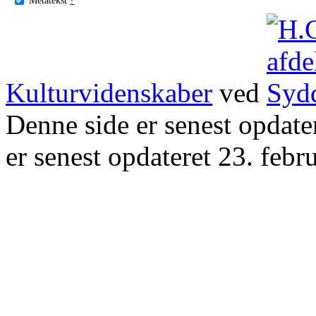
Kulturvidenskaber
ved
Denne side er senest opdat
er senest opdateret 23. febr