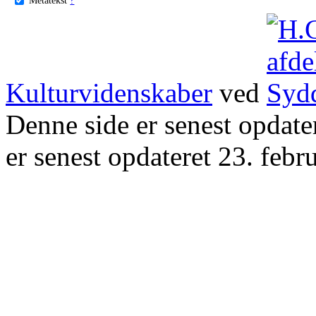
Kulturvidenskaber
ved
Denne side er senest opdat
er senest opdateret 23. febr