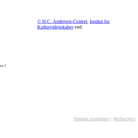
© H.C. Andersen-Centret
,
Institut for
Kulturvidenskaber
ved
en 2.
Seneste ændringer
|
Webservice