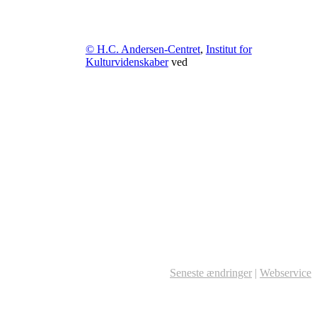
© H.C. Andersen-Centret
,
Institut for
Kulturvidenskaber
ved
Seneste ændringer
|
Webservice