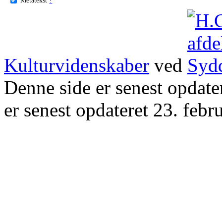
Kulturvidenskaber
ved
Denne side er senest opdat
er senest opdateret 23. febr