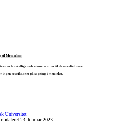
p til
Metatekst
:
ekst er forskellige redaktionelle noter til de enkelte breve.
r ingen restriktioner på søgning i metatekst.
 opdateret 23. februar 2023