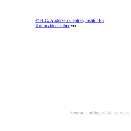
© H.C. Andersen-Centret
,
Institut for
Kulturvidenskaber
ved
Seneste ændringer
|
Webservice