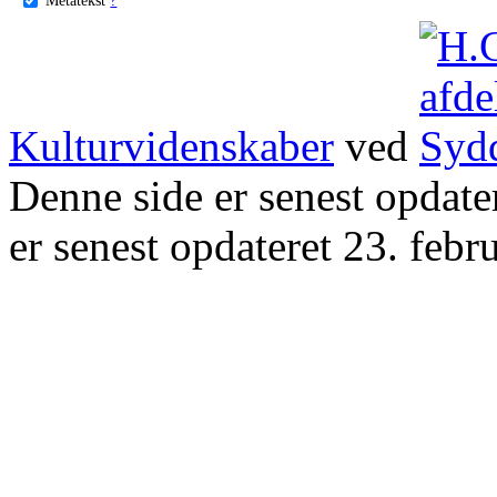
Kulturvidenskaber
ved
Denne side er senest opdat
er senest opdateret 23. febr