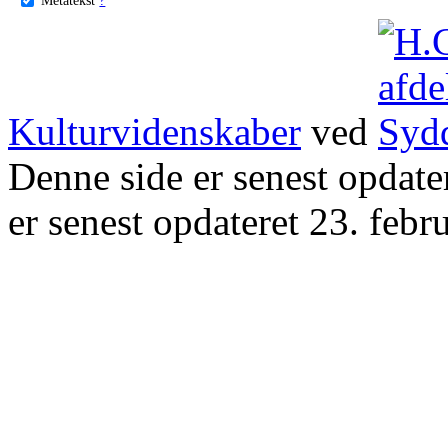
Kulturvidenskaber
ved
Denne side er senest opdat
er senest opdateret 23. febr