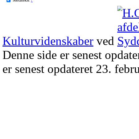
Kulturvidenskaber
ved
Denne side er senest opdat
er senest opdateret 23. febr