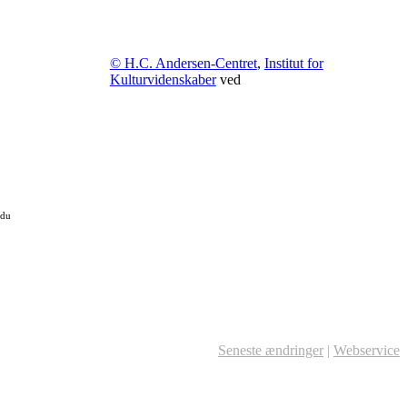
© H.C. Andersen-Centret
,
Institut for
Kulturvidenskaber
ved
 du
Seneste ændringer
|
Webservice