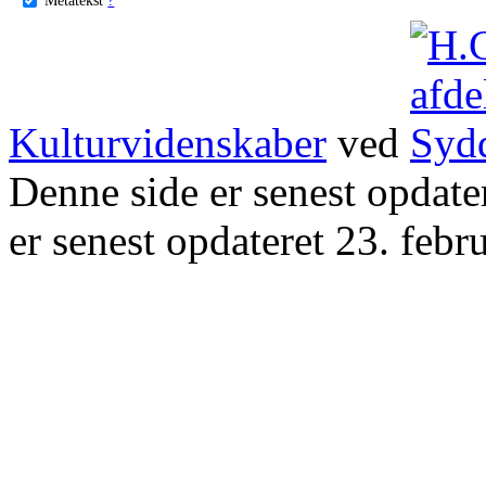
Kulturvidenskaber
ved
Denne side er senest opdat
er senest opdateret 23. febr