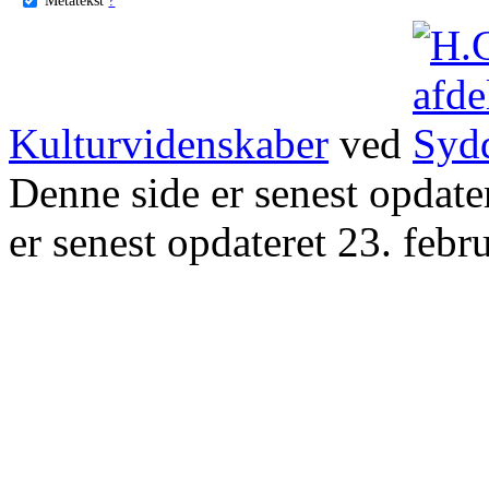
Kulturvidenskaber
ved
Denne side er senest opdat
er senest opdateret 23. febr