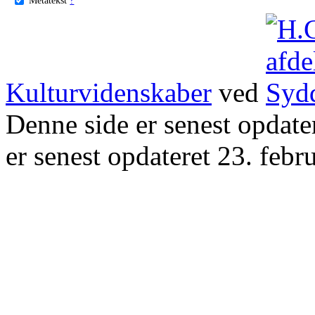
Kulturvidenskaber
ved
Denne side er senest opdat
er senest opdateret 23. febr