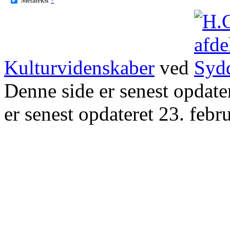
Kulturvidenskaber
ved
Denne side er senest opdat
er senest opdateret 23. febr