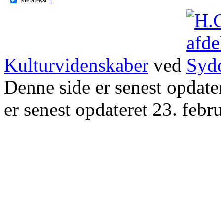
Kulturvidenskaber
ved
Denne side er senest opdat
er senest opdateret 23. febr