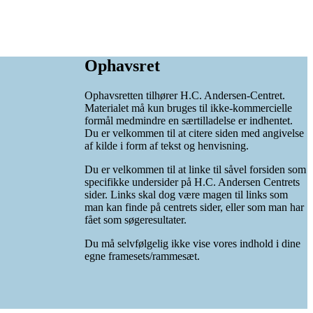
Ophavsret
Ophavsretten tilhører H.C. Andersen-Centret.
Materialet må kun bruges til ikke-kommercielle
formål medmindre en særtilladelse er indhentet.
Du er velkommen til at citere siden med angivelse
af kilde i form af tekst og henvisning.
Du er velkommen til at linke til såvel forsiden som
specifikke undersider på H.C. Andersen Centrets
sider. Links skal dog være magen til links som
man kan finde på centrets sider, eller som man har
fået som søgeresultater.
Du må selvfølgelig ikke vise vores indhold i dine
egne framesets/rammesæt.