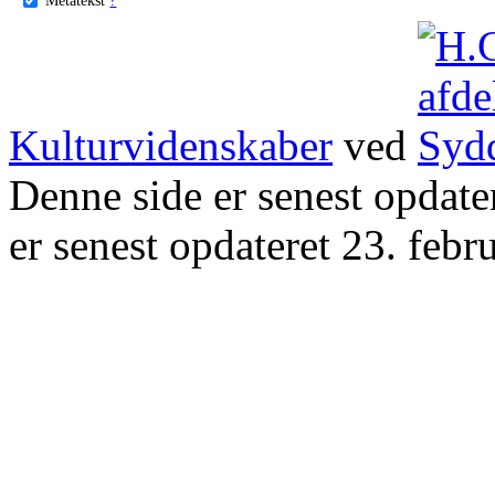
Kulturvidenskaber
ved
Denne side er senest opdat
er senest opdateret 23. febr