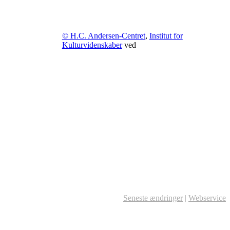
© H.C. Andersen-Centret
,
Institut for
Kulturvidenskaber
ved
Seneste ændringer
|
Webservice