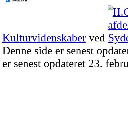
Kulturvidenskaber
ved
Denne side er senest opdat
er senest opdateret 23. febr