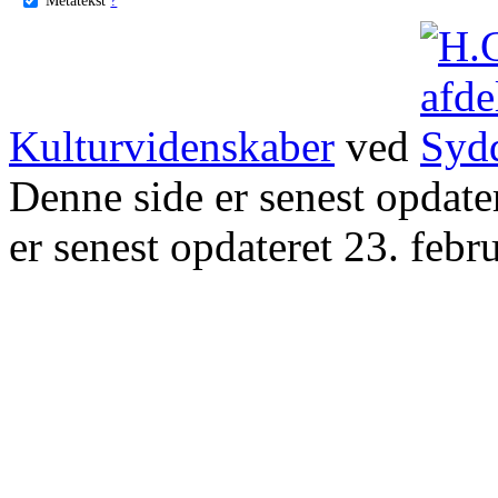
Kulturvidenskaber
ved
Denne side er senest opdat
er senest opdateret 23. febr