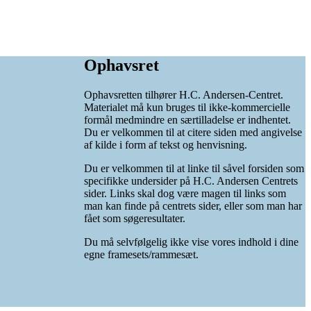
Ophavsret
Ophavsretten tilhører H.C. Andersen-Centret.
Materialet må kun bruges til ikke-kommercielle
formål medmindre en særtilladelse er indhentet.
Du er velkommen til at citere siden med angivelse
af kilde i form af tekst og henvisning.
Du er velkommen til at linke til såvel forsiden som
specifikke undersider på H.C. Andersen Centrets
sider. Links skal dog være magen til links som
man kan finde på centrets sider, eller som man har
fået som søgeresultater.
Du må selvfølgelig ikke vise vores indhold i dine
egne framesets/rammesæt.