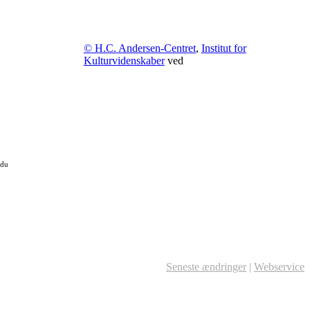
© H.C. Andersen-Centret
,
Institut for
Kulturvidenskaber
ved
 du
Seneste ændringer
|
Webservice